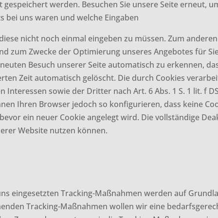
t gespeichert werden. Besuchen Sie unsere Seite erneut, 
its bei uns waren und welche Eingaben
m diese nicht noch einmal eingeben zu müssen. Zum anderen
und zum Zwecke der Optimierung unseres Angebotes für Sie a
neuten Besuch unserer Seite automatisch zu erkennen, dass
erten Zeit automatisch gelöscht. Die durch Cookies verarbe
nteressen sowie der Dritter nach Art. 6 Abs. 1 S. 1 lit. f
nnen Ihren Browser jedoch so konfigurieren, dass keine C
 bevor ein neuer Cookie angelegt wird. Die vollständige De
nserer Website nutzen können.
ns eingesetzten Tracking-Maßnahmen werden auf Grundlage d
enden Tracking-Maßnahmen wollen wir eine bedarfsgerecht