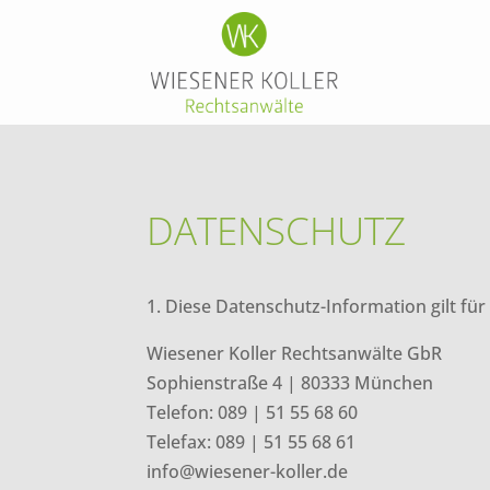
DATENSCHUTZ
1. Diese Datenschutz-Information gilt fü
Wiesener Koller Rechtsanwälte GbR
Sophienstraße 4 | 80333 München
Telefon: 089 | 51 55 68 60
Telefax: 089 | 51 55 68 61
info@wiesener-koller.de