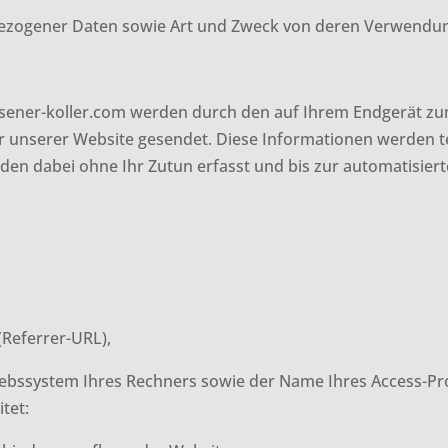
ezogener Daten sowie Art und Zweck von deren Verwendu
sener-koller.com werden durch den auf Ihrem Endgerät 
 unserer Website gesendet. Diese Informationen werden te
den dabei ohne Ihr Zutun erfasst und bis zur automatisier
 (Referrer-URL),
iebssystem Ihres Rechners sowie der Name Ihres Access-P
tet: