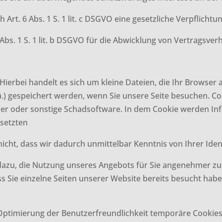
h Art. 6 Abs. 1 S. 1 lit. c DSGVO eine gesetzliche Verpflicht
 Abs. 1 S. 1 lit. b DSGVO für die Abwicklung von Vertragsverh
 Hierbei handelt es sich um kleine Dateien, die Ihr Browser 
.) gespeichert werden, wenn Sie unsere Seite besuchen. Co
ner oder sonstige Schadsoftware. In dem Cookie werden Info
setzten
icht, dass wir dadurch unmittelbar Kenntnis von Ihrer Ident
 dazu, die Nutzung unseres Angebots für Sie angenehmer zu
ss Sie einzelne Seiten unserer Website bereits besucht hab
 Optimierung der Benutzerfreundlichkeit temporäre Cookies