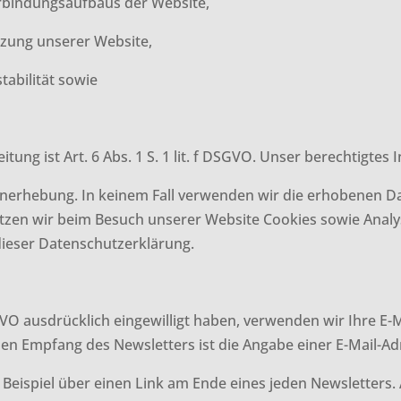
erbindungsaufbaus der Website,
tzung unserer Website,
tabilität sowie
ung ist Art. 6 Abs. 1 S. 1 lit. f DSGVO. Unser berechtigtes I
enerhebung. In keinem Fall verwenden wir die erhobenen D
etzen wir beim Besuch unserer Website Cookies sowie Analy
 dieser Datenschutzerklärung.
r
 DSGVO ausdrücklich eingewilligt haben, verwenden wir Ihre E
en Empfang des Newsletters ist die Angabe einer E-Mail-Ad
 Beispiel über einen Link am Ende eines jeden Newsletters. 