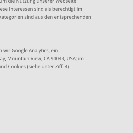
 um die Nutzung unserer Webseite
se Interessen sind als berechtigt im
kategorien sind aus den entsprechenden
wir Google Analytics, ein
ay, Mountain View, CA 94043, USA; im
 Cookies (siehe unter Ziff. 4)