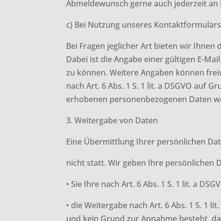
Abmeldewunsch gerne auch jederzeit an i
c) Bei Nutzung unseres Kontaktformular
Bei Fragen jeglicher Art bieten wir Ihnen
Dabei ist die Angabe einer gültigen E-Ma
zu können. Weitere Angaben können freiw
nach Art. 6 Abs. 1 S. 1 lit. a DSGVO auf G
erhobenen personenbezogenen Daten werd
3. Weitergabe von Daten
Eine Übermittlung Ihrer persönlichen Da
nicht statt. Wir geben Ihre persönlichen 
• Sie Ihre nach Art. 6 Abs. 1 S. 1 lit. a D
• die Weitergabe nach Art. 6 Abs. 1 S. 1
und kein Grund zur Annahme besteht, das