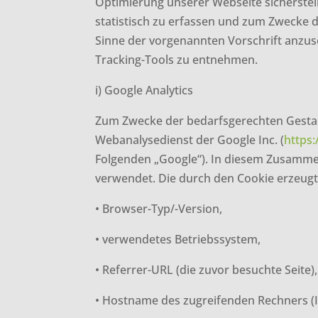
Optimierung unserer Webseite sicherste
statistisch zu erfassen und zum Zwecke d
Sinne der vorgenannten Vorschrift anzu
Tracking-Tools zu entnehmen.
i) Google Analytics
Zum Zwecke der bedarfsgerechten Gestalt
Webanalysedienst der Google Inc. (
https
Folgenden „Google“). In diesem Zusammen
verwendet. Die durch den Cookie erzeugt
• Browser-Typ/-Version,
• verwendetes Betriebssystem,
• Referrer-URL (die zuvor besuchte Seite),
• Hostname des zugreifenden Rechners (I