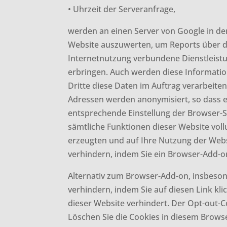
• Uhrzeit der Serveranfrage,
werden an einen Server von Google in d
Website auszuwerten, um Reports über d
Internetnutzung verbundene Dienstleist
erbringen. Auch werden diese Information
Dritte diese Daten im Auftrag verarbeite
Adressen werden anonymisiert, so dass ei
entsprechende Einstellung der Browser-So
sämtliche Funktionen dieser Website vol
erzeugten und auf Ihre Nutzung der Webs
verhindern, indem Sie ein Browser-Add-on
Alternativ zum Browser-Add-on, insbeson
verhindern, indem Sie auf diesen Link kli
dieser Website verhindert. Der Opt-out-C
Löschen Sie die Cookies in diesem Brows