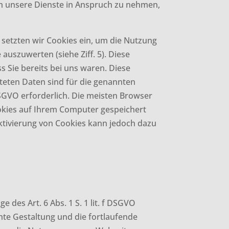
um unsere Dienste in Anspruch zu nehmen,
 setzten wir Cookies ein, um die Nutzung
uszuwerten (siehe Ziff. 5). Diese
 Sie bereits bei uns waren. Diese
iteten Daten sind für die genannten
 DSGVO erforderlich. Die meisten Browser
ookies auf Ihrem Computer gespeichert
aktivierung von Cookies kann jedoch dazu
es Art. 6 Abs. 1 S. 1 lit. f DSGVO
e Gestaltung und die fortlaufende