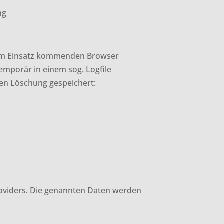
ng
zum Einsatz kommenden Browser
mporär in einem sog. Logfile
ten Löschung gespeichert:
roviders. Die genannten Daten werden