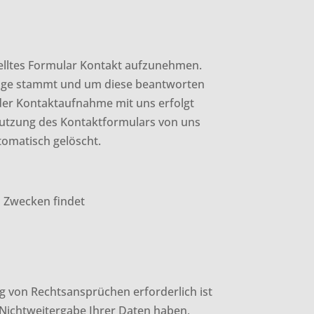
stelltes Formular Kontakt aufzunehmen.
nfrage stammt und um diese beantworten
der Kontaktaufnahme mit uns erfolgt
 Benutzung des Kontaktformulars von uns
omatisch gelöscht.
n Zwecken findet
ng von Rechtsansprüchen erforderlich ist
Nichtweitergabe Ihrer Daten haben,