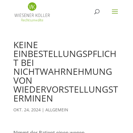
KEINE
EINBESTELLUNGSPFLICH
T BEI
NICHTWAHRNEHMUNG
VON
WIEDERVORSTELLUNGST
ERMINEN
OKT. 24, 2024
|
ALLGEMEIN
Nimmt der Patient einen wegen