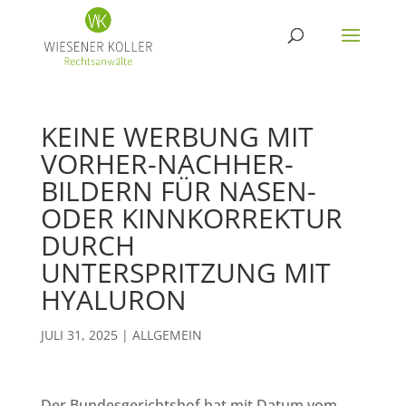
KEINE WERBUNG MIT
VORHER-NACHHER-
BILDERN FÜR NASEN-
ODER KINNKORREKTUR
DURCH
UNTERSPRITZUNG MIT
HYALURON
JULI 31, 2025
|
ALLGEMEIN
Der Bundesgerichtshof hat mit Datum vom